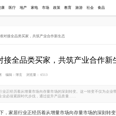
健康
医疗
地产
家电
市场
政策
教育
旅游
社会
食品
精准对接全品类买家，共筑产业合作新生态
对接全品类买家，共筑产业合作新
姓生活网 编辑：簿玄 浏览量： 6513
行业正经历着从增量市场向存量市场的深刻转变。这一转变不仅为企业
企业必须紧跟时代步伐，通过提升产品质量……
下，家居行业正经历着从增量市场向存量市场的深刻转变