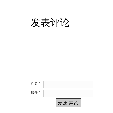
发表评论
姓名
*
邮件
*