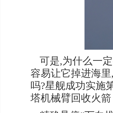
可是,为什么一
容易让它掉进海里
吗?星舰成功实施第
塔机械臂回收火箭