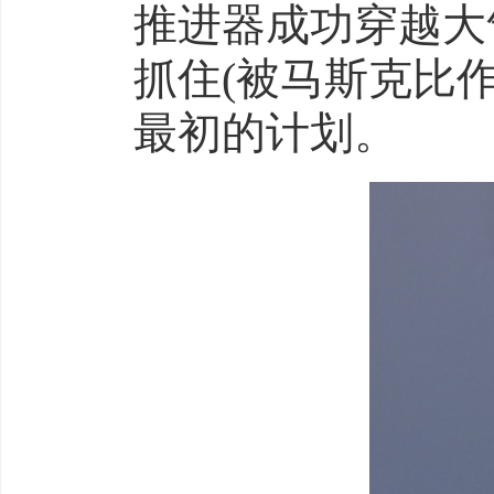
推进器成功穿越大
抓住(被马斯克比作
最初的计划。