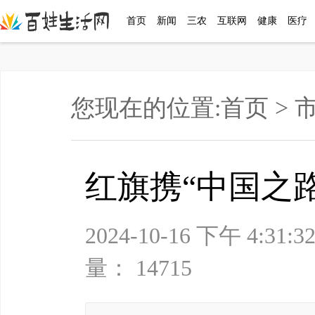
首页
新闻
三农
互联网
健康
医疗
您现在的位置:
首页
>
红旗携“中国之
2024-10-16 下午
量： 14715