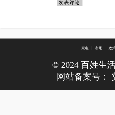
家电
市场
政
© 2024 百姓生活网 A
网站备案号：