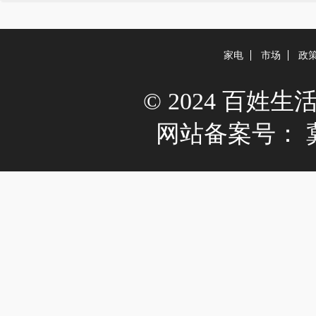
家电
市场
政
© 2024 百姓生活网 A
网站备案号：