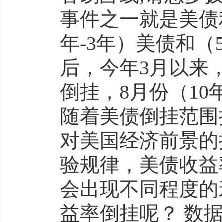
事件之一就是美债利
年-3年）美债和（
后，今年3月以来，
倒挂，8月份（10
随着美债倒挂范围
对美国经济前景的
验规律，美债收益
会出现不同程度的
益率倒挂呢？ 数据