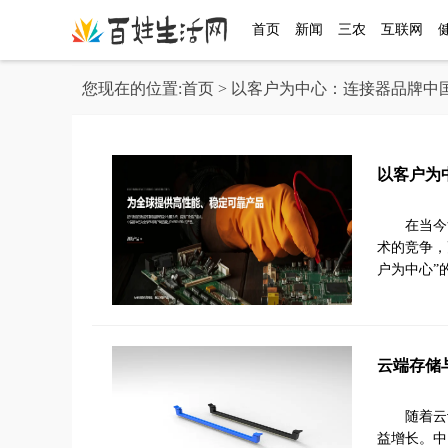
首页
新闻
三农
互联网
您现在的位置:
首页
> 以客户为中心：连接器品牌中
以客户为
在当今
术的竞争，
户为中心”
云端存储
随着云
益增长。中国