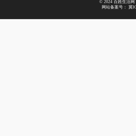
© 2024 百姓生活网 All
网站备案号：
冀I