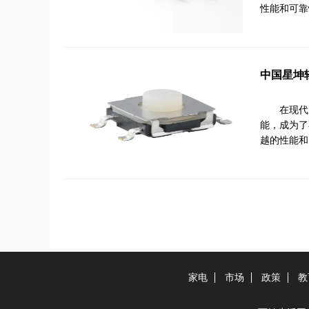
性能和可靠
中国星坤
在现代
能，成为了
越的性能和
家电
市场
政策
教