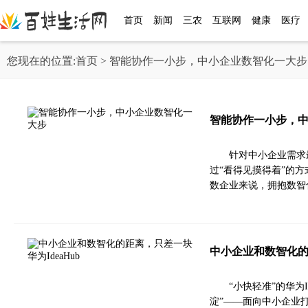
首页
新闻
三农
互联网
健康
医疗
您现在的位置:
首页
> 智能协作一小步，中小企业数智化一大步
智能协作一小步，
针对中小企业需求最
过“看得见摸得着”的
数企业来说，拥抱数智
中小企业和数智化的距
“小快轻准”的华为
淀”——面向中小企业