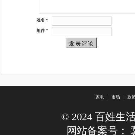
姓名
*
邮件
*
家电
市场
政
© 2024 百姓生活网 A
网站备案号：