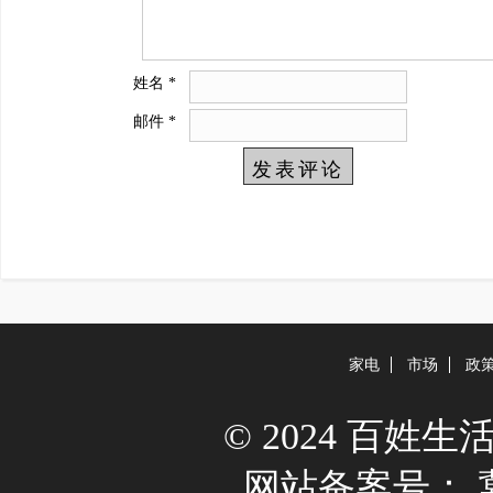
姓名
*
邮件
*
家电
市场
政
© 2024 百姓生活网 A
网站备案号：