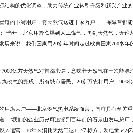
源结构的优化调整，助力传统产业转型升级和新兴产业的
管道的下游用户，将天然气送进千家万户——保障首都能
：“当年，北京用蜂窝煤到人工煤气，再到天然气，无论
发展来说，我们国家用20多年时间走过欧美国家200多
”
“7000亿方天然气对首都来讲，意味着天然气在一次能
煤改气的完成，所有城市居民、20多万农村用户、90%以
的用煤大户——北京燃气热电系统而言，同样具有至关重
道：“我们的企业历史可追溯到百年前的石景山发电总厂
部投入运营，10年来消耗天然气达112亿标方，发电量542