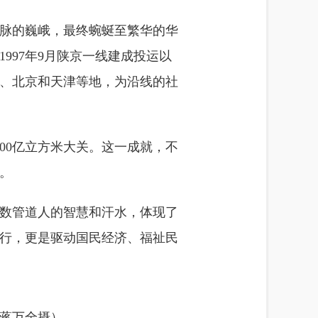
脉的巍峨，最终蜿蜒至繁华的华
997年9月陕京一线建成投运以
、北京和天津等地，为沿线的社
000亿立方米大关。这一成就，不
。
无数管道人的智慧和汗水，体现了
行，更是驱动国民经济、福祉民
蒋万全摄）