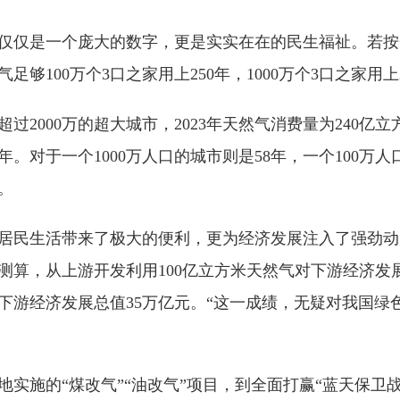
不仅仅是一个庞大的数字，更是实实在在的民生福祉。若按
足够100万个3口之家用上250年，1000万个3口之家用上
过2000万的超大城市，2023年天然气消费量为240亿立
。对于一个1000万人口的城市则是58年，一个100万人
。
沿线居民生活带来了极大的便利，更为经济发展注入了强劲
测算，从上游开发利用100亿立方米天然气对下游经济发
动下游经济发展总值35万亿元。“这一成绩，无疑对我国
。
地实施的“煤改气”“油改气”项目，到全面打赢“蓝天保卫