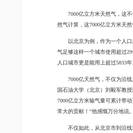
7000亿立方米天然气，这
然气计算，这7000亿立方米天然气
以北京为例，作为一个人口超
气足够这样一个城市使用超过29年
人口城市更是能用上超过5833年
7000亿天然气，不仅为
国石油大学（北京）刘毅军教授
7000亿立方米输气量可累计带
常大的贡献！”他感慨万分地说
不仅如此，从北京市到沿线