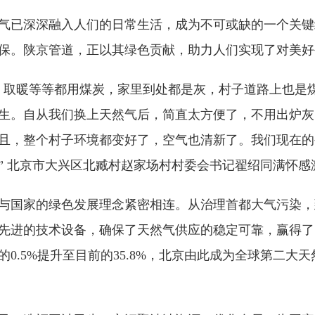
气已深深融入人们的日常生活，成为不可或缺的一个关键
保。陕京管道，正以其绿色贡献，助力人们实现了对美好
、取暖等等都用煤炭，家里到处都是灰，村子道路上也是
生。自从我们换上天然气后，简直太方便了，不用出炉灰
且，整个村子环境都变好了，空气也清新了。我们现在的
” 北京市大兴区北臧村赵家场村村委会
书记
翟绍同满怀感
与国家的绿色发展理念紧密相连。从治理首都大气污染，
先进的技术设备，确保了天然气供应的稳定可靠，赢得了
年的0.5%提升至目前的35.8%，北京由此成为全球第二