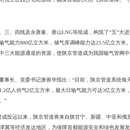
、三、四线及永唐秦、唐山LNG等组成，构筑了“五”大进
年输气能力800亿立方米，储气库调峰能力达23.5亿立方米
中三大能源通道的资源，使陕京管道成为我国输气管网中
董事长、党委
书记
唐善华指出：“目前，陕京管道系统每
和1.2亿人供气2亿立方米，最大日输气能力可达3亿立方米
。”
一线建成投运以来，陕京管道将来自陕甘宁、新疆、中亚和
京津冀等经济发达地区，为保障首都能源安全和绿色发展