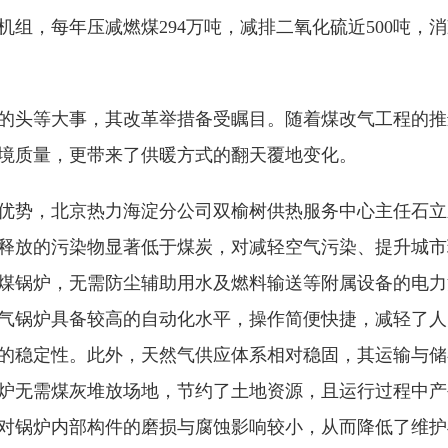
组，每年压减燃煤294万吨，减排二氧化硫近500吨，消
的头等大事，其改革举措备受瞩目。随着煤改气工程的推
境质量，更带来了供暖方式的翻天覆地变化。
优势，北京热力海淀分公司双榆树供热服务中心主任石立
释放的污染物显著低于煤炭，对减轻空气污染、提升城市
煤锅炉，无需防尘辅助用水及燃料输送等附属设备的电力
气锅炉具备较高的自动化水平，操作简便快捷，减轻了人
的稳定性。此外，天然气供应体系相对稳固，其运输与储
炉无需煤灰堆放场地，节约了土地资源，且运行过程中产
对锅炉内部构件的磨损与腐蚀影响较小，从而降低了维护