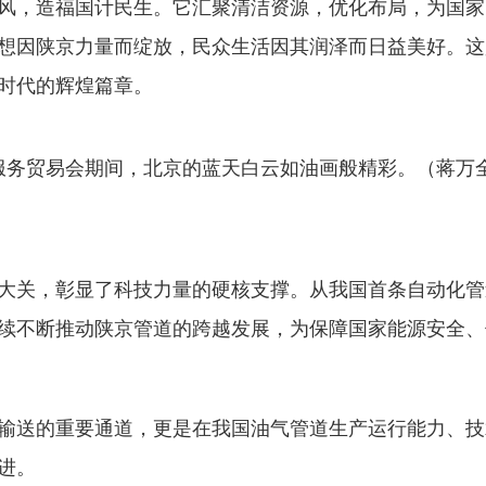
风，造福国计民生。它汇聚清洁资源，优化布局，为国家
想因陕京力量而绽放，民众生活因其润泽而日益美好。这
时代的辉煌篇章。
国际服务贸易会期间，北京的蓝天白云如油画般精彩。（蒋万
0亿大关，彰显了科技力量的硬核支撑。从我国首条自动化
续不断推动陕京管道的跨越发展，为保障国家能源安全、
输送的重要通道，更是在我国油气管道生产运行能力、技
进。