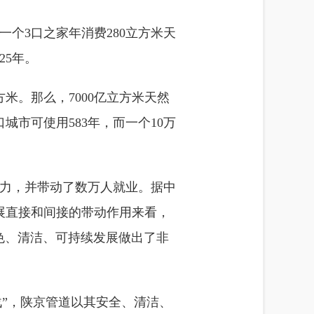
一个3口之家年消费280立方米天
25年。
方米。那么，7000亿立方米天然
口城市可使用583年，而一个10万
动力，并带动了数万人就业。据中
展直接和间接的带动作用来看，
绿色、清洁、可持续发展做出了非
战”，陕京管道以其安全、清洁、