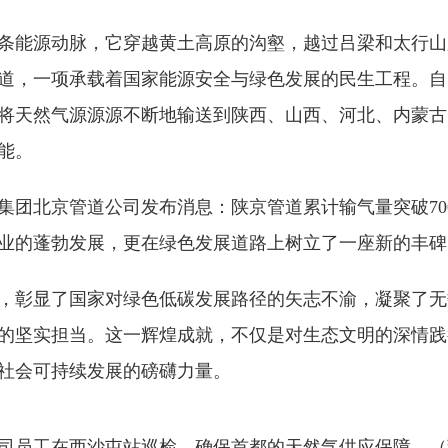
条能源动脉，它穿越黄土高原的沟壑，越过吕梁和太行山
道，一项承载着国家能源安全与绿色发展的民生工程。自1
将天然气源源源不断地输送到陕西、山西、河北、内蒙古
能。
家管网集团北京管道公司发布消息：陕京管道累计输气量突破7
业的蓬勃发展，更在绿色发展道路上树立了一座新的丰碑
数字，彰显了国家对绿色低碳发展路径的矢志不渝，凝聚了
的坚实担当。这一辉煌成就，不仅是对生态文明的深情践
社会可持续发展的磅礴力量。
司员工在西沙屯站巡检，确保首都的天然气供应保障。（