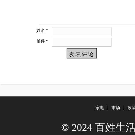
姓名
*
邮件
*
家电
市场
政
© 2024 百姓生活网 A