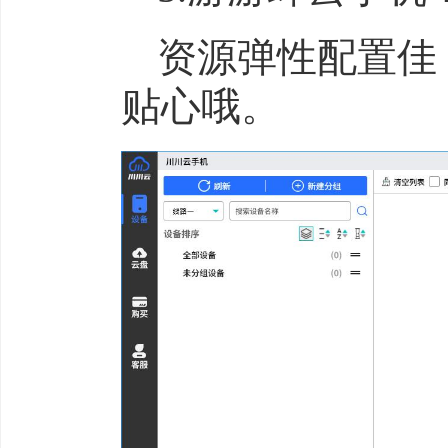
资源弹性配置佳
贴心哦。