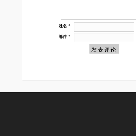
姓名
*
邮件
*