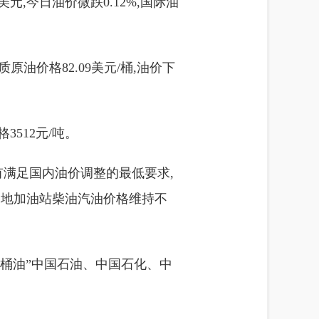
元,今日油价微跌0.12%,国际油
质原油价格82.09美元/桶,油价下
3512元/吨。
有满足国内油价调整的最低要求,
各地加油站柴油汽油价格维持不
“三桶油”中国石油、中国石化、中