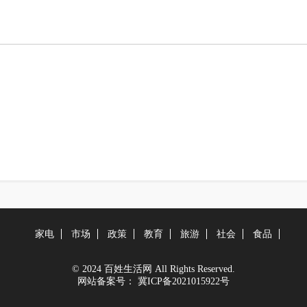
家电
市场
政策
教育
旅游
社会
食品
© 2024 百姓生活网 All Rights Reserved.
网站备案号：
冀ICP备2021015922号