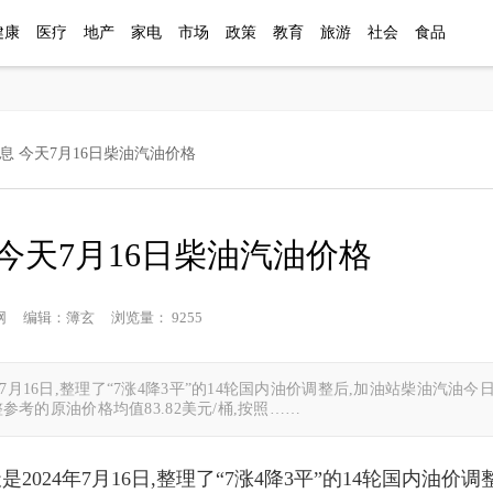
健康
医疗
地产
家电
市场
政策
教育
旅游
社会
食品
息 今天7月16日柴油汽油价格
今天7月16日柴油汽油价格
姓生活网 编辑：簿玄 浏览量： 9255
年7月16日,整理了“7涨4降3平”的14轮国内油价调整后,加油站柴油汽油
整参考的原油价格均值83.82美元/桶,按照……
2024年7月16日,整理了“7涨4降3平”的14轮国内油